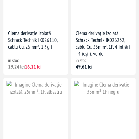
Clema derivație izolată
Clema derivație izolată
Schrack Technik IK026110,
Schrack Technik IK026232,
cablu Cu, 25mm², 1P, gri
cablu Cu, 35mm², 1P, 4 intrări
- 4 ieșiri, verde
în stoc
în stoc
19,24 lei
16,11 lei
49,61 lei