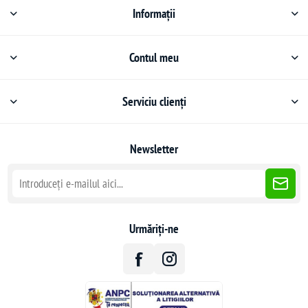
Informații
Contul meu
Serviciu clienți
Newsletter
Urmăriți-ne