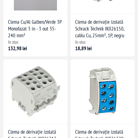
Clema Cu/Al Galben/Verde 3P
Clema de derivație izolată
Monofazat 3 in - 3 out 35-
Schrack Technik IK026150,
240 mm²
cablu Cu, 25mm², 1P, negru
în stoc
în stoc
132,98 lei
18,89 lei
Clema de derivație izolată
Clema de derivație izolată