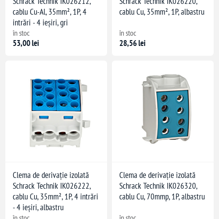
Schrack Technik IK026212,
Schrack Technik IK026220,
cablu Cu-Al, 35mm², 1P, 4
cablu Cu, 35mm², 1P, albastru
intrări - 4 ieșiri, gri
în stoc
în stoc
53,00 lei
28,56 lei
Clema de derivație izolată
Clema de derivație izolată
Schrack Technik IK026222,
Schrack Technik IK026320,
cablu Cu, 35mm², 1P, 4 intrări
cablu Cu, 70mmp, 1P, albastru
- 4 ieșiri, albastru
în stoc
în stoc