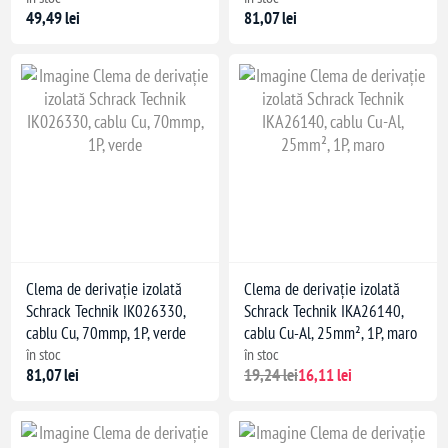
49,49 lei
81,07 lei
Clema de derivație izolată
Clema de derivație izolată
Schrack Technik IK026330,
Schrack Technik IKA26140,
cablu Cu, 70mmp, 1P, verde
cablu Cu-Al, 25mm², 1P, maro
în stoc
în stoc
81,07 lei
19,24 lei
16,11 lei