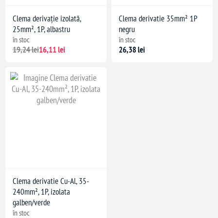
Clema derivație izolată,
Clema derivatie 35mm² 1P
25mm², 1P, albastru
negru
în stoc
în stoc
19,24 lei
16,11 lei
26,38 lei
Clema derivatie Cu-Al, 35-
240mm², 1P, izolata
galben/verde
în stoc