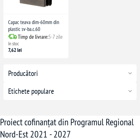
Capac teava dim-60mm din
plastic sv-ba.c.60
Timp de livrare:
5-7 zile
în stoc
7,62 lei
Producători
Etichete populare
Proiect cofinanțat din Programul Regional
Nord-Est 2021 - 2027