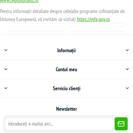
www.regionordest.ro
Pentru informații detaliate despre celelalte programe cofinanțate de
Uniunea Europeană, vă invităm să vizitați
https://mfe.gov.ro
Informații
Contul meu
Serviciu clienți
Newsletter