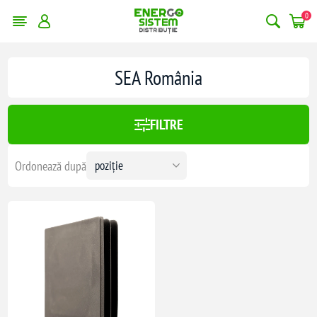
0
SEA România
FILTRE
Ordonează după