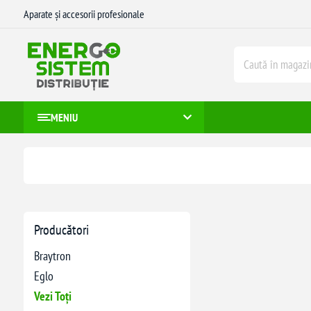
Aparate și accesorii profesionale
MENIU
Producători
Braytron
Eglo
Vezi Toți