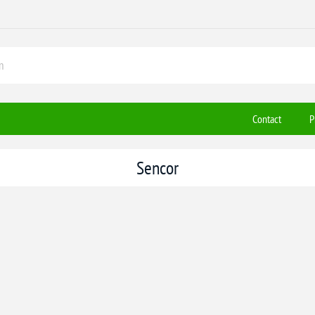
Contact
P
Sencor