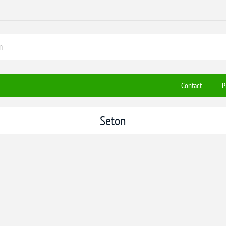
Contact
P
Seton