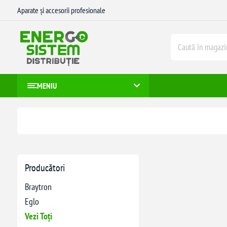
Aparate și accesorii profesionale
MENIU
Producători
Braytron
Eglo
Vezi Toți