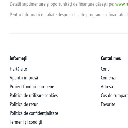
Detalii suplimentare și oportunități de finanțare găsești pe:
www.re
Pentru informații detaliate despre celelalte programe cofinanțate 
Informații
Contul meu
Hartă site
Cont
Apariții în presă
Comenzi
Proiect fonduri europene
Adresă
Politica de utilizare cookies
Coș de cumpără
Politică de retur
Favorite
Politică de confidențialitate
Termeni și condiții