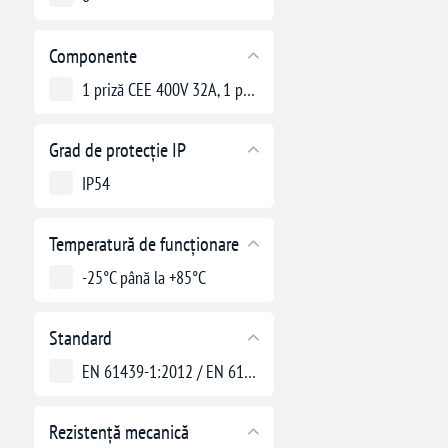
Componente
1 priză CEE 400V 32A, 1 priză CEE 400V 16A, 2 prize 250V 16A
Grad de protecție IP
IP54
Temperatură de funcționare
-25°C până la +85°C
Standard
EN 61439-1:2012 / EN 61439-3:2012
Rezistență mecanică