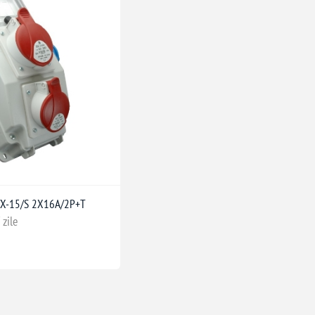
5/X-15/S 2X16A/2P+T
 zile