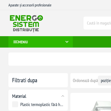
Aparate și accesorii profesionale
MENIU
Filtrati dupa
Ordonează după
Material
Plastic termoplastic fără halogeni