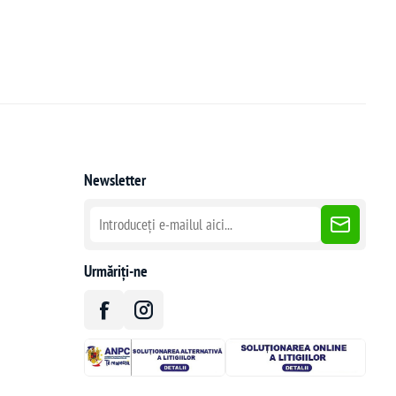
Newsletter
Urmăriți-ne