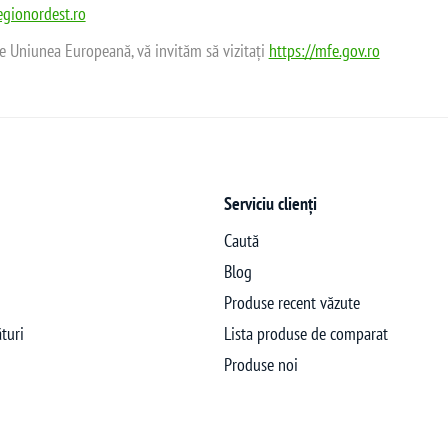
gionordest.ro
de Uniunea Europeană, vă invităm să vizitați
https://mfe.gov.ro
Serviciu clienți
Caută
Blog
Produse recent văzute
turi
Lista produse de comparat
Produse noi