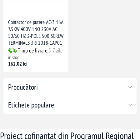
Contactor de putere AC-3 16A
7.5KW 400V 1NO 230V AC
50/60 HZ 3-POLE 500 SCREW
TERMINALS 3RT2018-1AP01
Timp de livrare:
5-7 zile
în stoc
162,02 lei
Producători
Etichete populare
Proiect cofinanțat din Programul Regional