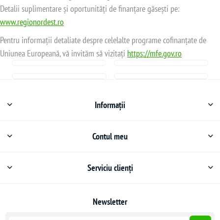
Detalii suplimentare și oportunități de finanțare găsești pe:
www.regionordest.ro
Pentru informații detaliate despre celelalte programe cofinanțate de
Uniunea Europeană, vă invităm să vizitați
https://mfe.gov.ro
Informații
Contul meu
Serviciu clienți
Newsletter