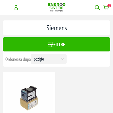
0
Siemens
FILTRE
Ordonează după