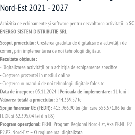
Nord-Est 2021 - 2027
Achiziția de echipamente și software pentru dezvoltarea activității la
SC
ENERGO SISTEM DISTRIBUTIE SRL
Scopul proiectului:
Creșterea gradului de digitalizare a activității de
comerț prin implementarea de noi tehnologii digitale.
Rezultate obținute:
- Digitalizarea activității prin achiziția de echipamente specifice
- Creșterea prezenței în mediul online
- Creșterea numărului de noi tehnologii digitale folosite
Data de începere:
05.11.2024 |
Perioada de implementare:
11 luni |
Valoarea totală a proiectului:
544.359,57 lei
Sprijin financiar UE (FEDR):
415.966,90 lei (din care 353.571,86 lei din
FEDR și 62.395,04 lei din BS)
Program operațional:
PRNE Program Regional Nord-Est, Axa PRNE_P2
P2.P2. Nord-Est – O regiune mai digitalizată