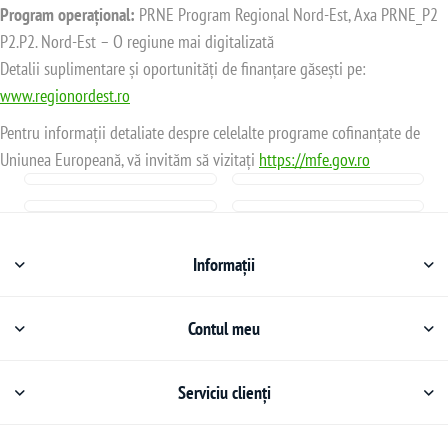
Program operațional:
PRNE Program Regional Nord-Est, Axa PRNE_P2
P2.P2. Nord-Est – O regiune mai digitalizată
Detalii suplimentare și oportunități de finanțare găsești pe:
www.regionordest.ro
Pentru informații detaliate despre celelalte programe cofinanțate de
Uniunea Europeană, vă invităm să vizitați
https://mfe.gov.ro
Informații
Contul meu
Serviciu clienți