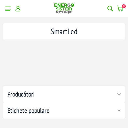
0
SmartLed
Producători
Etichete populare