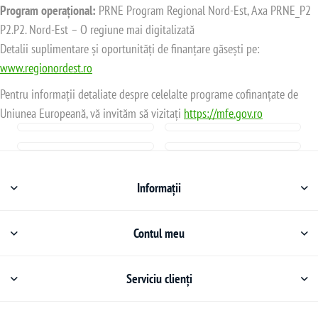
Program operațional:
PRNE Program Regional Nord-Est, Axa PRNE_P2
P2.P2. Nord-Est – O regiune mai digitalizată
Detalii suplimentare și oportunități de finanțare găsești pe:
www.regionordest.ro
Pentru informații detaliate despre celelalte programe cofinanțate de
Uniunea Europeană, vă invităm să vizitați
https://mfe.gov.ro
Informații
Contul meu
Serviciu clienți