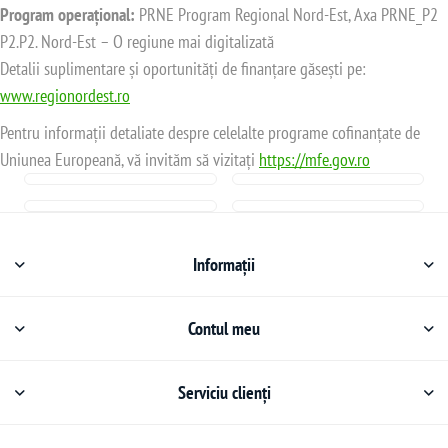
Program operațional:
PRNE Program Regional Nord-Est, Axa PRNE_P2
P2.P2. Nord-Est – O regiune mai digitalizată
Detalii suplimentare și oportunități de finanțare găsești pe:
www.regionordest.ro
Pentru informații detaliate despre celelalte programe cofinanțate de
Uniunea Europeană, vă invităm să vizitați
https://mfe.gov.ro
Informații
Contul meu
Serviciu clienți