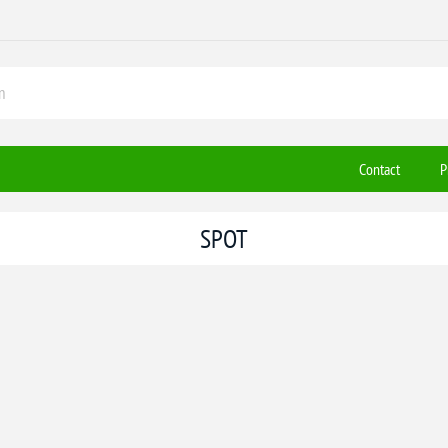
Contact
P
SPOT