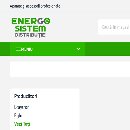
Aparate și accesorii profesionale
MENIU
Producători
Braytron
Eglo
Vezi Toți