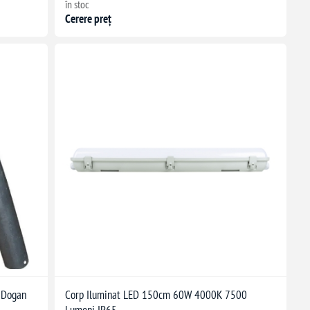
în stoc
Cerere preț
l Dogan
Corp Iluminat LED 150cm 60W 4000K 7500
Lumeni IP65