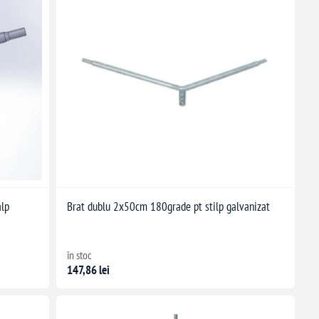
alp
Brat dublu 2x50cm 180grade pt stilp galvanizat
în stoc
147,86 lei