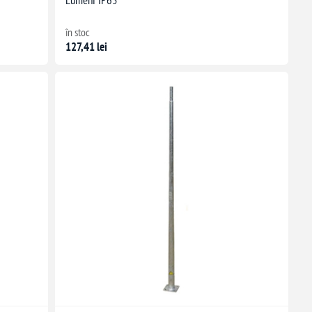
în stoc
127,41 lei