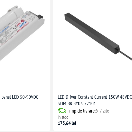
t panel LED 50-90VDC
LED Driver Constant Current 150W 48VDC
SLIM BR-BY03-22101
Timp de livrare:
5-7 zile
în stoc
173,64 lei