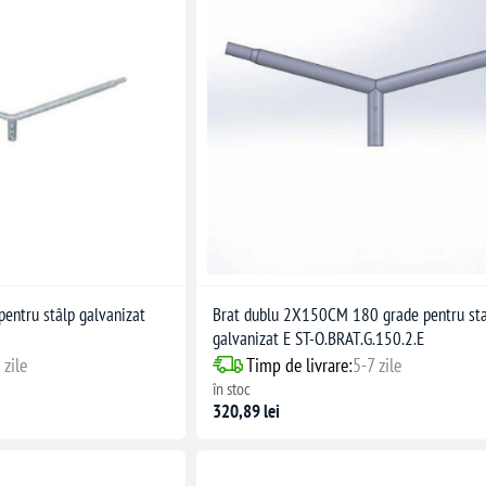
entru stâlp galvanizat
Brat dublu 2X150CM 180 grade pentru st
galvanizat E ST-O.BRAT.G.150.2.E
 zile
Timp de livrare:
5-7 zile
în stoc
320,89 lei