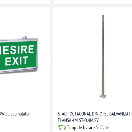
3W cu acumulator
STALP OCTAGONAL DIN OTEL GALVANIZAT
FLANSA 4M ST-O.4M.SV
Timp de livrare:
5-7 zile