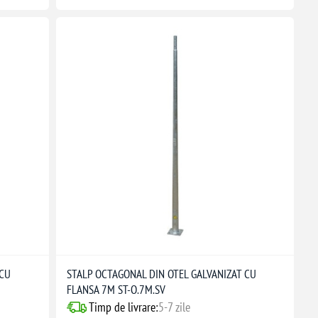
 CU
STALP OCTAGONAL DIN OTEL GALVANIZAT CU
FLANSA 7M ST-O.7M.SV
Timp de livrare:
5-7 zile