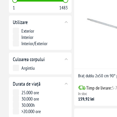
1
1483
Utilizare
Exterior
Interior
Interior/Exterior
Culoarea corpului
Argintiu
Braț dublu 2x50 cm 90° p
Durata de viață
Timp de livrare:
5-7
25.000 ore
în stoc
30.000 ore
159,92 lei
30.000h
>20.000 ore