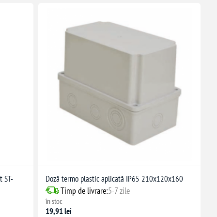
t ST-
Doză termo plastic aplicată IP65 210x120x160
Timp de livrare:
5-7 zile
în stoc
19,91 lei