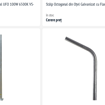
rial UFO 100W 6500K VS-
Stâlp Octogonal din Oțel Galvanizat cu Fl
în stoc
Cerere preț