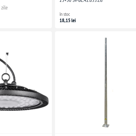
 zile
în stoc
18,15 lei