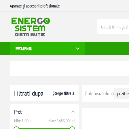
Aparate și accesorii profesionale
MENIU
Filtrati dupa
Șterge filtrele
Ordonează după
Preț
Min:
1,00 lei
Max:
1483,00 lei