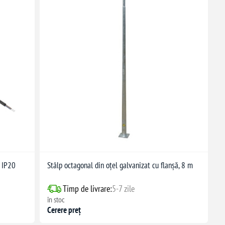
 IP20
Stâlp octagonal din oțel galvanizat cu flanșă, 8 m
Timp de livrare:
5-7 zile
în stoc
Cerere preț