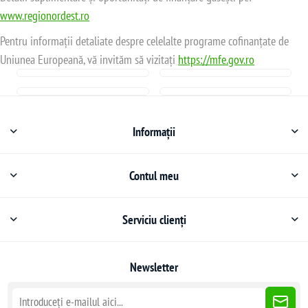
www.regionordest.ro
Pentru informații detaliate despre celelalte programe cofinanțate de
Uniunea Europeană, vă invităm să vizitați
https://mfe.gov.ro
Informații
Contul meu
Serviciu clienți
Newsletter