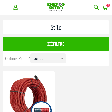
0
Stilo
FILTRE
Ordonează după