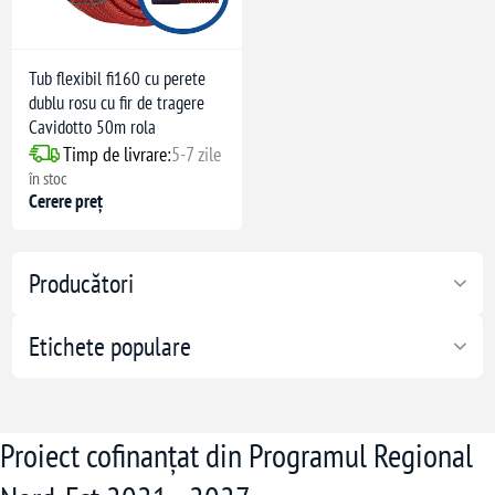
Tub flexibil fi160 cu perete
dublu rosu cu fir de tragere
86-24
Cavidotto 50m rola
Timp de livrare:
5-7 zile
în stoc
Cerere preț
Producători
Etichete populare
Proiect cofinanțat din Programul Regional