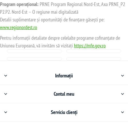
Program operațional:
PRNE Program Regional Nord-Est, Axa PRNE_P2
P2.P2. Nord-Est – O regiune mai digitalizată
Detalii suplimentare și oportunități de finanțare găsești pe:
www.regionordest.ro
Pentru informații detaliate despre celelalte programe cofinanțate de
Uniunea Europeană, vă invităm să vizitați
https://mfe.gov.ro
Informații
Contul meu
Serviciu clienți