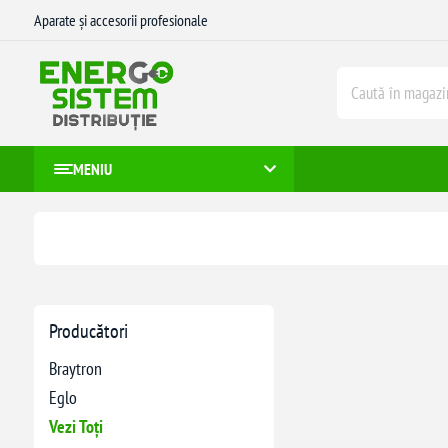
Aparate și accesorii profesionale
MENIU
Producători
Braytron
Eglo
Vezi Toți