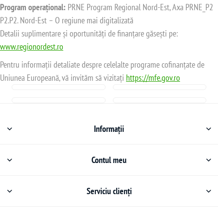
Program operațional:
PRNE Program Regional Nord-Est, Axa PRNE_P2
P2.P2. Nord-Est – O regiune mai digitalizată
Detalii suplimentare și oportunități de finanțare găsești pe:
www.regionordest.ro
Pentru informații detaliate despre celelalte programe cofinanțate de
Uniunea Europeană, vă invităm să vizitați
https://mfe.gov.ro
Informații
Contul meu
Serviciu clienți