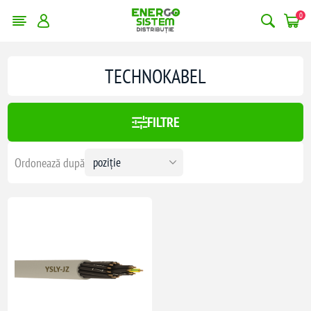
0
TECHNOKABEL
FILTRE
Ordonează după