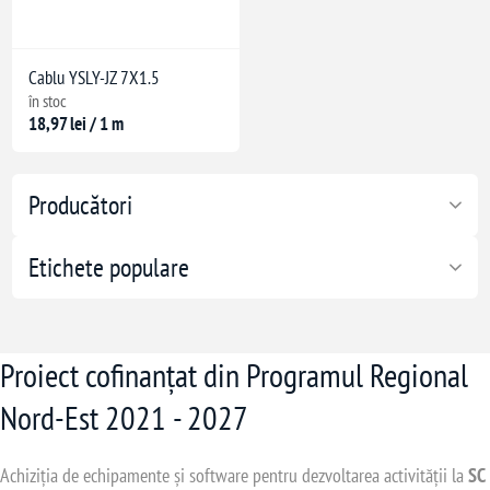
Cablu YSLY-JZ 7X1.5
în stoc
18,97 lei / 1 m
Producători
Etichete populare
erde
Proiect cofinanțat din Programul Regional
Nord-Est 2021 - 2027
rifianților
Achiziția de echipamente și software pentru dezvoltarea activității la
SC