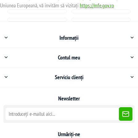
Uniunea Europeană, vă invităm să vizitați
https://mfe.gov.ro
Informații
Contul meu
Serviciu clienți
Newsletter
Urmăriți-ne