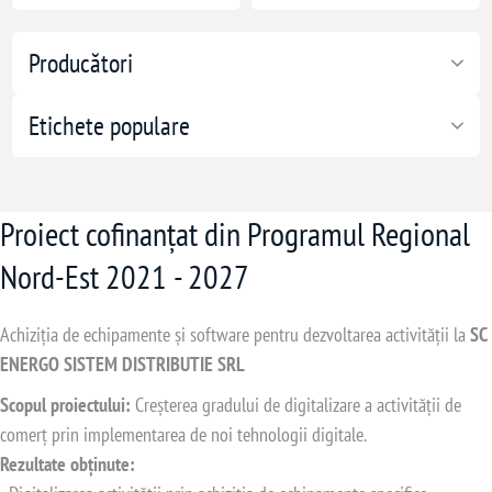
, Alarmă Sonoră
 scurtcircuit
Producători
Etichete populare
rcină, erori
Proiect cofinanțat din Programul Regional
Nord-Est 2021 - 2027
Achiziția de echipamente și software pentru dezvoltarea activității la
SC
ENERGO SISTEM DISTRIBUTIE SRL
Scopul proiectului:
Creșterea gradului de digitalizare a activității de
comerț prin implementarea de noi tehnologii digitale.
Rezultate obținute: