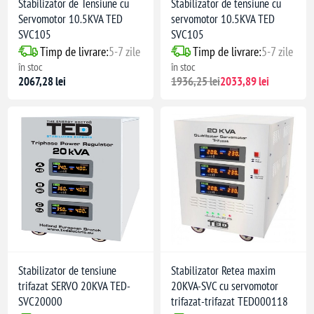
Stabilizator de Tensiune cu
Stabilizator de tensiune cu
Servomotor 10.5KVA TED
servomotor 10.5KVA TED
SVC105
SVC105
Timp de livrare:
5-7 zile
Timp de livrare:
5-7 zile
în stoc
în stoc
2067,28 lei
1936,25 lei
2033,89 lei
Stabilizator de tensiune
Stabilizator Retea maxim
trifazat SERVO 20KVA TED-
20KVA-SVC cu servomotor
SVC20000
trifazat-trifazat TED000118