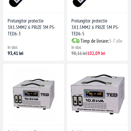
Prelungitor protectie
Prelungitor protectie
3X1.5MM2 6 PRIZE 3M PS-
3X1.5MM2 6 PRIZE 5M PS-
TED6-3
TED6-5
Timp de livrare:
5-7 zile
în stoc
în stoc
93,41 lei
98,16 lei
102,09 lei