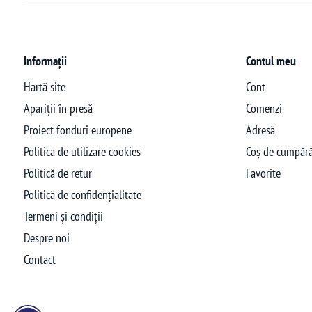
Informații
Contul meu
Hartă site
Cont
Apariții în presă
Comenzi
Proiect fonduri europene
Adresă
Politica de utilizare cookies
Coș de cumpără
Politică de retur
Favorite
Politică de confidențialitate
Termeni și condiții
Despre noi
Contact