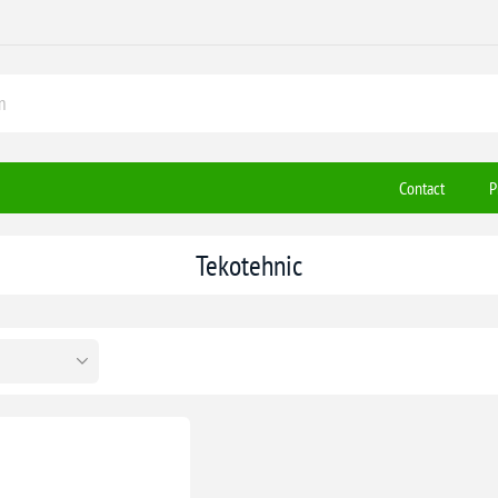
Contact
P
Tekotehnic