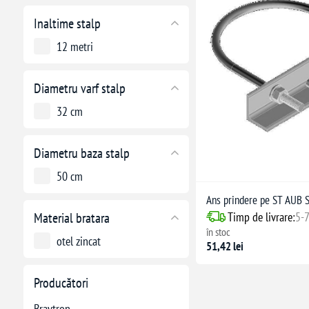
Inaltime stalp
12 metri
Diametru varf stalp
32 cm
Diametru baza stalp
50 cm
Ans prindere pe ST AUB 
Timp de livrare:
5-7
Material bratara
în stoc
otel zincat
51,42 lei
Producători
Braytron