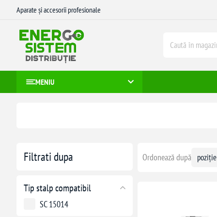
Aparate și accesorii profesionale
MENIU
Filtrati dupa
Ordonează după
Tip stalp compatibil
SC 15014