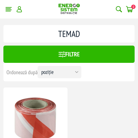
0
TEMAD
FILTRE
Ordonează după