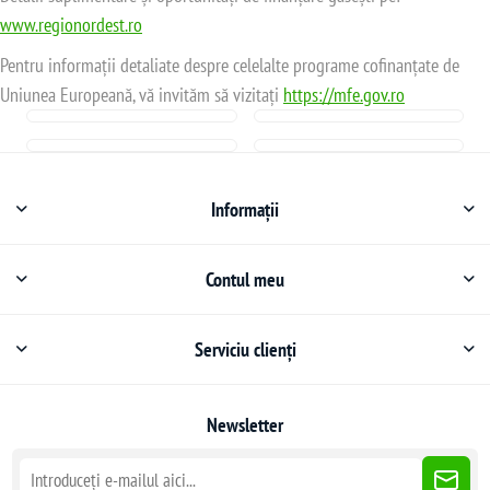
www.regionordest.ro
Pentru informații detaliate despre celelalte programe cofinanțate de
Uniunea Europeană, vă invităm să vizitați
https://mfe.gov.ro
Informații
Contul meu
Serviciu clienți
Newsletter