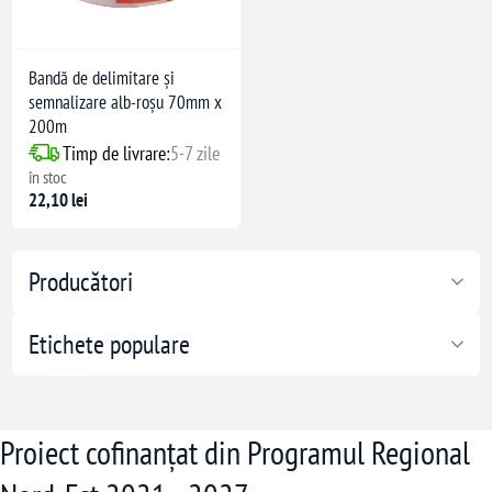
Bandă de delimitare și
semnalizare alb-roșu 70mm x
200m
ericolelor
Timp de livrare:
5-7 zile
în stoc
22,10 lei
Producători
Etichete populare
Proiect cofinanțat din Programul Regional