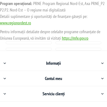
Program operațional:
PRNE Program Regional Nord-Est, Axa PRNE_P2
P2.P2. Nord-Est – O regiune mai digitalizată
Detalii suplimentare și oportunități de finanțare găsești pe:
www.regionordest.ro
Pentru informații detaliate despre celelalte programe cofinanțate de
Uniunea Europeană, vă invităm să vizitați
https://mfe.gov.ro
Informații
Contul meu
Serviciu clienți