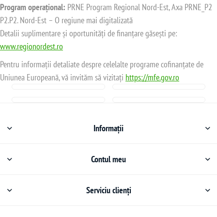
Program operațional:
PRNE Program Regional Nord-Est, Axa PRNE_P2
P2.P2. Nord-Est – O regiune mai digitalizată
Detalii suplimentare și oportunități de finanțare găsești pe:
www.regionordest.ro
Pentru informații detaliate despre celelalte programe cofinanțate de
Uniunea Europeană, vă invităm să vizitați
https://mfe.gov.ro
Informații
Contul meu
Serviciu clienți