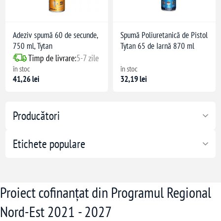
Adeziv spumă 60 de secunde,
Spumă Poliuretanică de Pistol
750 ml, Tytan
Tytan 65 de Iarnă 870 ml
Timp de livrare:
5-7 zile
în stoc
în stoc
41,26 lei
32,19 lei
Producători
Etichete populare
Proiect cofinanțat din Programul Regional
Nord-Est 2021 - 2027