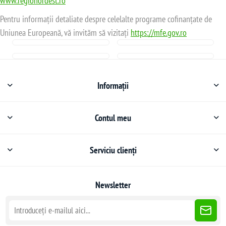
www.regionordest.ro
Pentru informații detaliate despre celelalte programe cofinanțate de
Uniunea Europeană, vă invităm să vizitați
https://mfe.gov.ro
Informații
Contul meu
Serviciu clienți
Newsletter