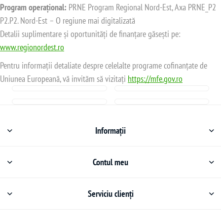
Program operațional:
PRNE Program Regional Nord-Est, Axa PRNE_P2
P2.P2. Nord-Est – O regiune mai digitalizată
Detalii suplimentare și oportunități de finanțare găsești pe:
www.regionordest.ro
Pentru informații detaliate despre celelalte programe cofinanțate de
Uniunea Europeană, vă invităm să vizitați
https://mfe.gov.ro
Informații
Contul meu
Serviciu clienți