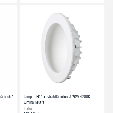
nă neutră
Lampa LED încastrabilă rotundă 20W 4200K
lumină neutră
în stoc