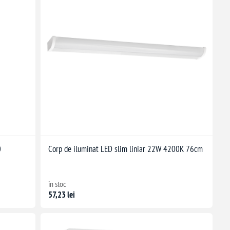
0
Corp de iluminat LED slim liniar 22W 4200K 76cm
în stoc
57,23 lei