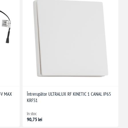
24V MAX
Întrerupător ULTRALUX RF KINETIC 1 CANAL IP65
KRFS1
în stoc
90,75 lei