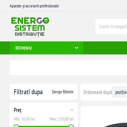
Aparate și accesorii profesionale
MENIU
Filtrati dupa
Șterge filtrele
Ordonează după
Preț
Min:
56,00 lei
Max:
219,00 lei