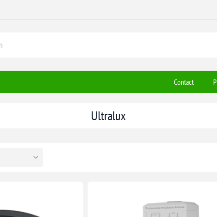
Contact
P
Ultralux