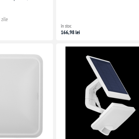
 zile
în stoc
166,98 lei