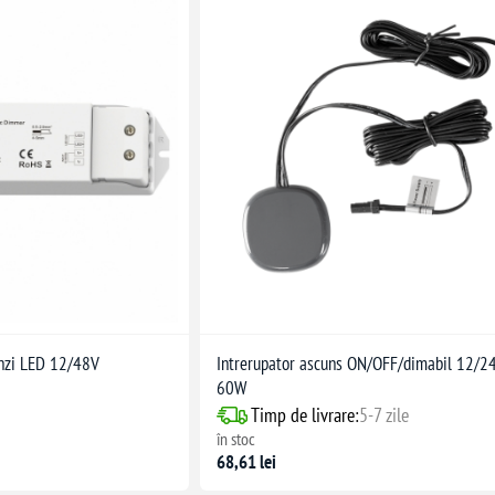
nzi LED 12/48V
Intrerupator ascuns ON/OFF/dimabil 12/
60W
Timp de livrare:
5-7 zile
în stoc
68,61 lei