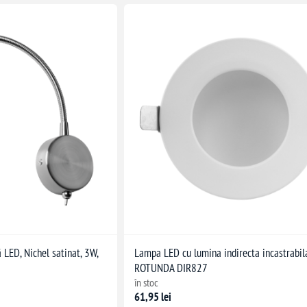
 LED, Nichel satinat, 3W,
Lampa LED cu lumina indirecta incastrabi
ROTUNDA DIR827
în stoc
61,95 lei