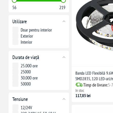
56
219
Utilizare
Doar pentru interior
Exterior
Interior
Durata de viață
25.000 ore
25000
Banda LED Flexibilă 9.6
30.000 ore
SMD2835, 120 LED-uri/m
50000
Timp de livrare:
5-7
în stoc
117,85 lei
Tensiune
12/24V