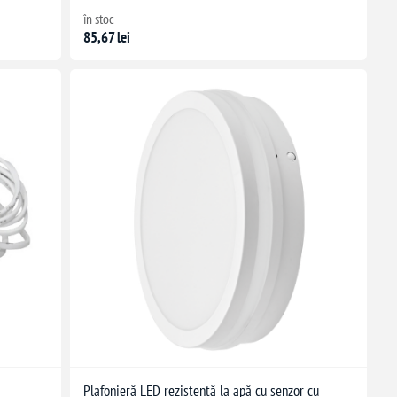
în stoc
85,67 lei
Plafonieră LED rezistentă la apă cu senzor cu