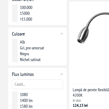
100.000
15000
>15.000
Culoare
Alb
Gri, pre-amorsat
Negru
Nichel satinat
Flux luminos
Lampă de perete flexibilă
1080
4200K
1400 lm
în stoc
124,15 lei
1580 lm