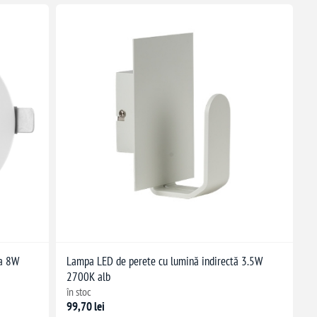
la 8W
Lampa LED de perete cu lumină indirectă 3.5W
2700K alb
în stoc
99,70 lei