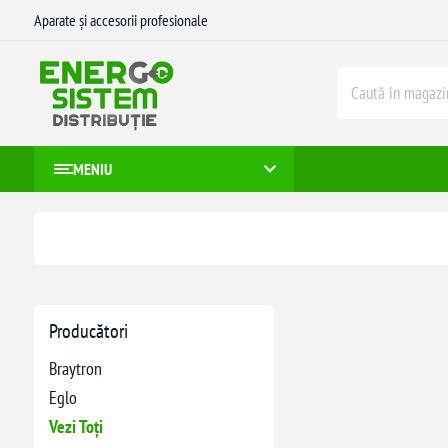
Aparate și accesorii profesionale
MENIU
Producători
Braytron
Eglo
Vezi Toți