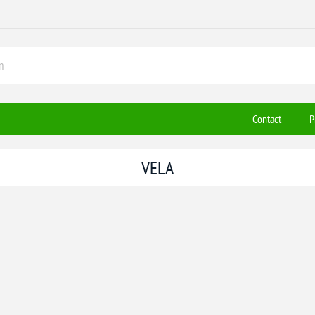
Contact
P
VELA