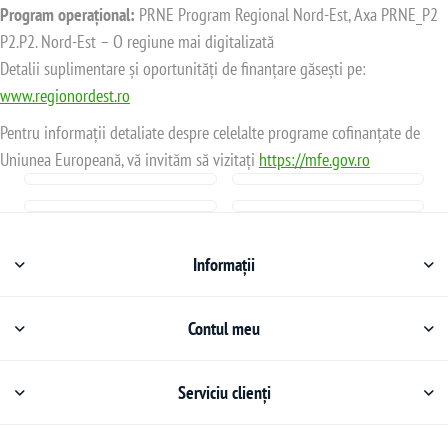
Program operațional:
PRNE Program Regional Nord-Est, Axa PRNE_P2
P2.P2. Nord-Est – O regiune mai digitalizată
Detalii suplimentare și oportunități de finanțare găsești pe:
www.regionordest.ro
Pentru informații detaliate despre celelalte programe cofinanțate de
Uniunea Europeană, vă invităm să vizitați
https://mfe.gov.ro
Informații
Contul meu
Serviciu clienți