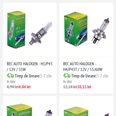
BEC AUTO HALOGEN - H1/P43
BEC AUTO HALOGEN -
/ 12V / 55W
H4/P43T / 12V / 55/60W
Timp de livrare:
5-7 zile
Timp de livrare:
5-7 zile
în stoc
în stoc
4,94 lei
4,44 lei
12,14 lei
10,11 lei