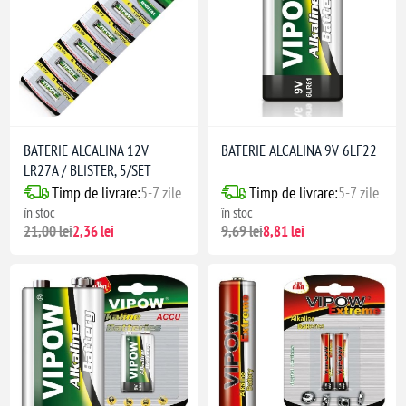
BATERIE ALCALINA 12V
BATERIE ALCALINA 9V 6LF22
LR27A / BLISTER, 5/SET
Timp de livrare:
5-7 zile
Timp de livrare:
5-7 zile
în stoc
în stoc
21,00 lei
2,36 lei
9,69 lei
8,81 lei