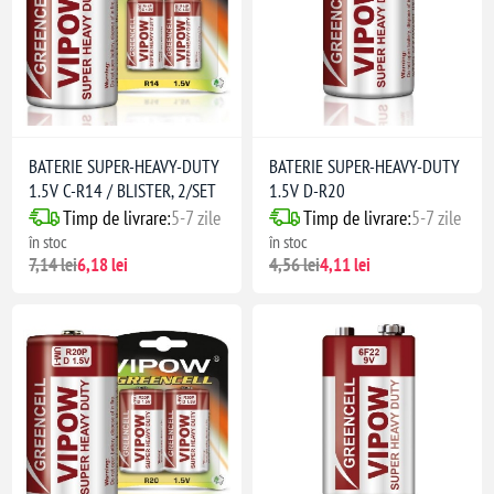
BATERIE SUPER-HEAVY-DUTY
BATERIE SUPER-HEAVY-DUTY
1.5V C-R14 / BLISTER, 2/SET
1.5V D-R20
Timp de livrare:
5-7 zile
Timp de livrare:
5-7 zile
în stoc
în stoc
7,14 lei
6,18 lei
4,56 lei
4,11 lei