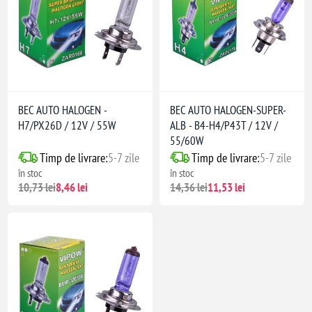
BEC AUTO HALOGEN -
BEC AUTO HALOGEN-SUPER-
H7/PX26D / 12V / 55W
ALB - B4-H4/P43T / 12V /
55/60W
Timp de livrare:
5-7 zile
Timp de livrare:
5-7 zile
în stoc
în stoc
10,73 lei
8,46 lei
14,36 lei
11,53 lei