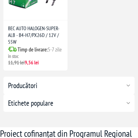
BEC AUTO HALOGEN-SUPER-
ALB - B4-H7/PX26D / 12V /
55W
Timp de livrare:
5-7 zile
în stoc
11,91 lei
9,56 lei
Producători
Etichete populare
Proiect cofinanțat din Programul Regional