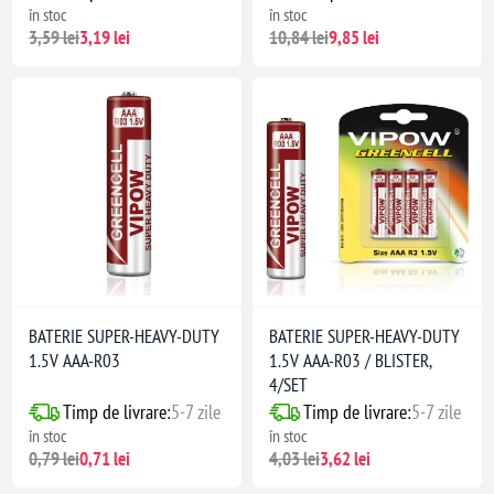
în stoc
în stoc
3,59 lei
3,19 lei
10,84 lei
9,85 lei
BATERIE SUPER-HEAVY-DUTY
BATERIE SUPER-HEAVY-DUTY
1.5V AAA-R03
1.5V AAA-R03 / BLISTER,
4/SET
Timp de livrare:
5-7 zile
Timp de livrare:
5-7 zile
în stoc
în stoc
0,79 lei
0,71 lei
4,03 lei
3,62 lei