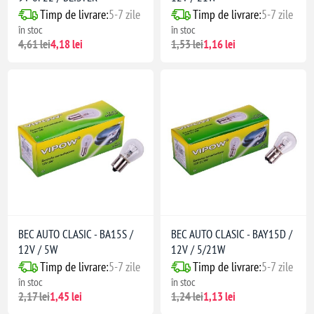
Timp de livrare:
5-7 zile
Timp de livrare:
5-7 zile
în stoc
în stoc
4,61 lei
4,18 lei
1,53 lei
1,16 lei
BEC AUTO CLASIC - BA15S /
BEC AUTO CLASIC - BAY15D /
12V / 5W
12V / 5/21W
Timp de livrare:
5-7 zile
Timp de livrare:
5-7 zile
în stoc
în stoc
2,17 lei
1,45 lei
1,24 lei
1,13 lei