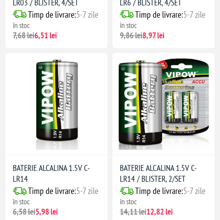
LR03 / BLISTER, 4/SET
LR6 / BLISTER, 4/SET
Timp de livrare:
5-7 zile
Timp de livrare:
5-7 zile
în stoc
în stoc
7,68 lei
6,51 lei
9,86 lei
8,97 lei
BATERIE ALCALINA 1.5V C-
BATERIE ALCALINA 1.5V C-
LR14
LR14 / BLISTER, 2/SET
Timp de livrare:
5-7 zile
Timp de livrare:
5-7 zile
în stoc
în stoc
6,58 lei
5,98 lei
14,11 lei
12,82 lei