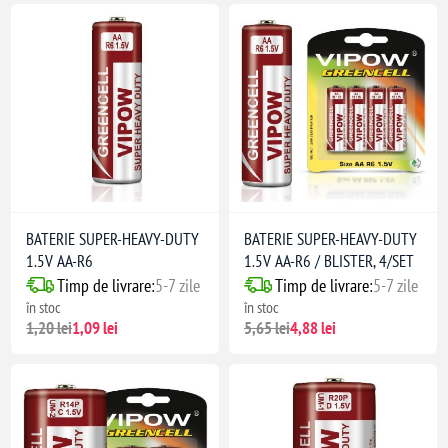
BATERIE SUPER-HEAVY-DUTY
BATERIE SUPER-HEAVY-DUTY
1.5V AA-R6
1.5V AA-R6 / BLISTER, 4/SET
Timp de livrare:
5-7 zile
Timp de livrare:
5-7 zile
în stoc
în stoc
1,20 lei
1,09 lei
5,65 lei
4,88 lei