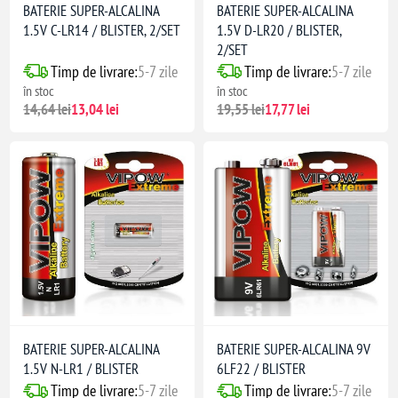
BATERIE SUPER-ALCALINA
BATERIE SUPER-ALCALINA
1.5V C-LR14 / BLISTER, 2/SET
1.5V D-LR20 / BLISTER,
2/SET
Timp de livrare:
5-7 zile
Timp de livrare:
5-7 zile
în stoc
în stoc
14,64 lei
13,04 lei
19,55 lei
17,77 lei
BATERIE SUPER-ALCALINA
BATERIE SUPER-ALCALINA 9V
1.5V N-LR1 / BLISTER
6LF22 / BLISTER
Timp de livrare:
5-7 zile
Timp de livrare:
5-7 zile