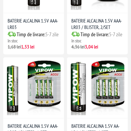
BATERIE ALCALINA 1.5V AAA-
BATERIE ALCALINA 1.5V AAA-
LR03
LR03 / BLISTER, 2/SET
Timp de livrare:
5-7 zile
Timp de livrare:
5-7 zile
în stoc
în stoc
1,68 lei
1,53 lei
4,36 lei
3,04 lei
BATERIE ALCALINA 1.5V AAA-
BATERIE ALCALINA 1.5V AA-