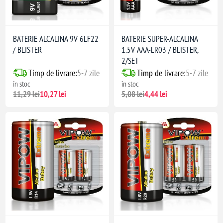
BATERIE ALCALINA 9V 6LF22
BATERIE SUPER-ALCALINA
/ BLISTER
1.5V AAA-LR03 / BLISTER,
2/SET
Timp de livrare:
5-7 zile
Timp de livrare:
5-7 zile
în stoc
în stoc
11,29 lei
10,27 lei
5,08 lei
4,44 lei