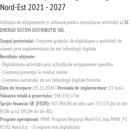
Nord-Est 2021 - 2027
Achiziția de echipamente și software pentru dezvoltarea activității la
SC
ENERGO SISTEM DISTRIBUTIE SRL
Scopul proiectului:
Creșterea gradului de digitalizare a activității de
comerț prin implementarea de noi tehnologii digitale.
Rezultate obținute:
- Digitalizarea activității prin achiziția de echipamente specifice
- Creșterea prezenței în mediul online
- Creșterea numărului de noi tehnologii digitale folosite
Data de începere:
05.11.2024 |
Perioada de implementare:
11 luni |
Valoarea totală a proiectului:
544.359,57 lei
Sprijin financiar UE (FEDR):
415.966,90 lei (din care 353.571,86 lei din
FEDR și 62.395,04 lei din BS)
Program operațional:
PRNE Program Regional Nord-Est, Axa PRNE_P2
P2.P2. Nord-Est – O regiune mai digitalizată