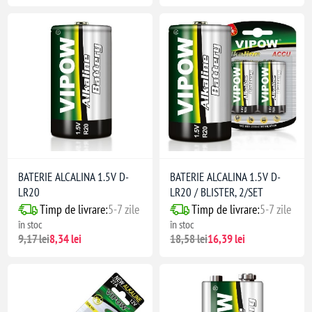
BATERIE ALCALINA 1.5V D-
BATERIE ALCALINA 1.5V D-
LR20
LR20 / BLISTER, 2/SET
Timp de livrare:
5-7 zile
Timp de livrare:
5-7 zile
în stoc
în stoc
9,17 lei
8,34 lei
18,58 lei
16,39 lei