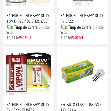
BATERIE SUPER-HEAVY-DUTY
BATERIE SUPER-HEAVY-DUTY
1.5V D-R20 / BLISTER, 2/SET
9V 6F22
Timp de livrare:
5-7 zile
Timp de livrare:
5-7 zile
în stoc
în stoc
10,49 lei
9,15 lei
3,40 lei
3,07 lei
BATERIE SUPER-HEAVY-DUTY
BEC AUTO CLASIC - BA15S /
9V 6F22 / BLISTER
12V / 21W