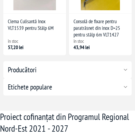
Clema Culisantă Inox
Consolă de fixare pentru
VLT1539 pentru Stâlp 6M
paratrăsnet din inox D=25
pentru stâlp 6m VLT1427
în stoc
în stoc
57,20 lei
43,94 lei
Producători
Etichete populare
Proiect cofinanțat din Programul Regional
Nord-Est 2021 - 2027