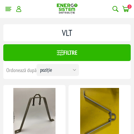
0
VLT
x:
58,00 lei
FILTRE
58
Ordonează după