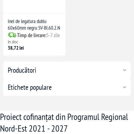
Inel de legatura dublu
60x60mm negru SV-BI.60.2.N
Timp de livrare:
5-7 zile
în stoc
38,72 lei
Producători
Etichete populare
Proiect cofinanțat din Programul Regional
Nord-Est 2021 - 2027