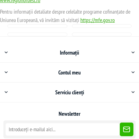
www.regionordest.ro
Pentru informații detaliate despre celelalte programe cofinanțate de
Uniunea Europeană, vă invităm să vizitați
https://mfe.gov.ro
Informații
Contul meu
Serviciu clienți
Newsletter