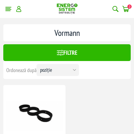
0
Vormann
FILTRE
Ordonează după