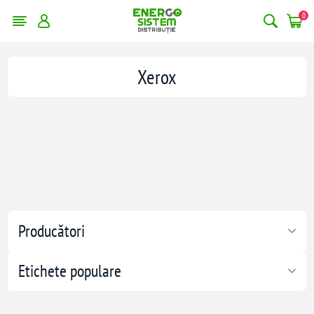
0
Xerox
Producători
Etichete populare