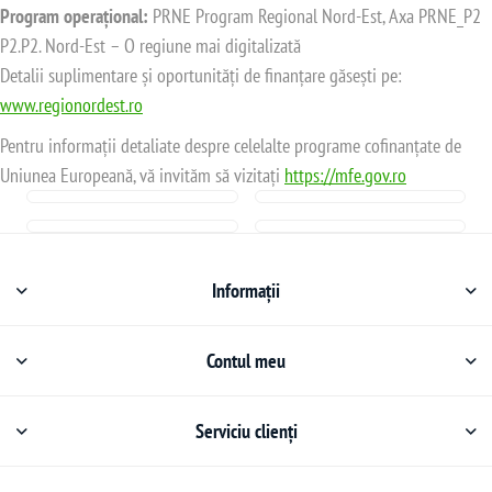
Program operațional:
PRNE Program Regional Nord-Est, Axa PRNE_P2
P2.P2. Nord-Est – O regiune mai digitalizată
Detalii suplimentare și oportunități de finanțare găsești pe:
www.regionordest.ro
Pentru informații detaliate despre celelalte programe cofinanțate de
Uniunea Europeană, vă invităm să vizitați
https://mfe.gov.ro
Informații
Contul meu
Serviciu clienți