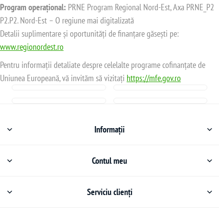
Program operațional:
PRNE Program Regional Nord-Est, Axa PRNE_P2
P2.P2. Nord-Est – O regiune mai digitalizată
Detalii suplimentare și oportunități de finanțare găsești pe:
www.regionordest.ro
Pentru informații detaliate despre celelalte programe cofinanțate de
Uniunea Europeană, vă invităm să vizitați
https://mfe.gov.ro
Informații
Contul meu
Serviciu clienți