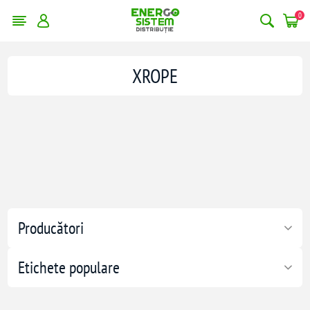
0
XROPE
Producători
Etichete populare