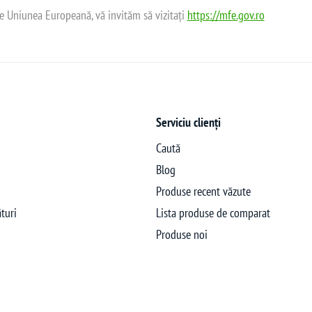
de Uniunea Europeană, vă invităm să vizitați
https://mfe.gov.ro
Serviciu clienți
Caută
Blog
Produse recent văzute
turi
Lista produse de comparat
Produse noi