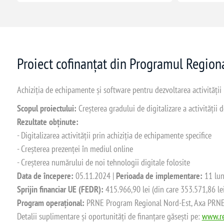
Proiect cofinanțat din Programul Regio
Achiziția de echipamente și software pentru dezvoltarea activității
Scopul proiectului:
Creșterea gradului de digitalizare a activității
Rezultate obținute:
- Digitalizarea activității prin achiziția de echipamente specifice
- Creșterea prezenței în mediul online
- Creșterea numărului de noi tehnologii digitale folosite
Data de începere:
05.11.2024 |
Perioada de implementare:
11 lun
Sprijin financiar UE (FEDR):
415.966,90 lei (din care 353.571,86 le
Program operațional:
PRNE Program Regional Nord-Est, Axa PRNE_P
Detalii suplimentare și oportunități de finanțare găsești pe:
www.re