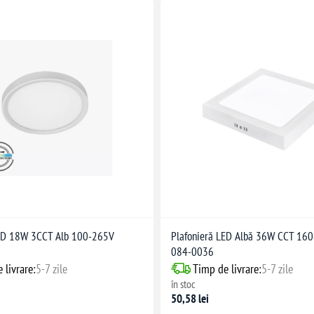
LED 18W 3CCT Alb 100-265V
Plafonieră LED Albă 36W CCT 16
084-0036
 livrare:
5-7 zile
Timp de livrare:
5-7 zile
în stoc
50,58 lei