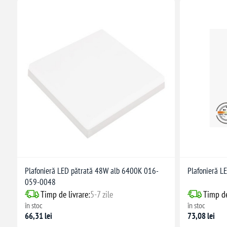
Plafonieră LED pătrată 48W alb 6400K 016-
Plafonieră 
059-0048
Timp de livrare:
5-7 zile
Timp de
în stoc
în stoc
66,31 lei
73,08 lei