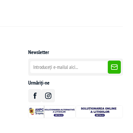
Newsletter
Urmăriți-ne