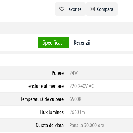
Favorite
Compara
Specificatii
Recenzii
Putere
24W
Tensiune alimentare
220-240V AC
Temperatură de culoare
6500K
Flux luminos
2660 lm
Durata de viață
Până la 30.000 ore