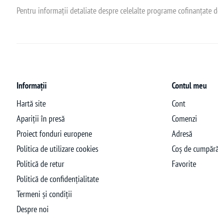
Pentru informații detaliate despre celelalte programe cofinanțate 
Informații
Contul meu
Hartă site
Cont
Apariții în presă
Comenzi
Proiect fonduri europene
Adresă
Politica de utilizare cookies
Coș de cumpără
Politică de retur
Favorite
Politică de confidențialitate
Termeni și condiții
Despre noi