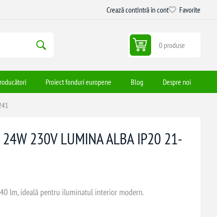
Crează cont
Intră în cont
Favorite
0 produse
roducători
Proiect fonduri europene
Blog
Despre noi
241
ă 24W 230V LUMINA ALBA IP20 21-
0 lm, ideală pentru iluminatul interior modern.