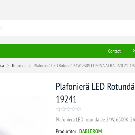
Contact
P
asa
Iluminat
Plafonieră LED Rotundă 24W 230V LUMINA ALBA IP20 21-19
Plafonieră LED Rotund
19241
Plafonieră LED rotundă de 24W, 6500K, 264
Producător:
DABLEROM