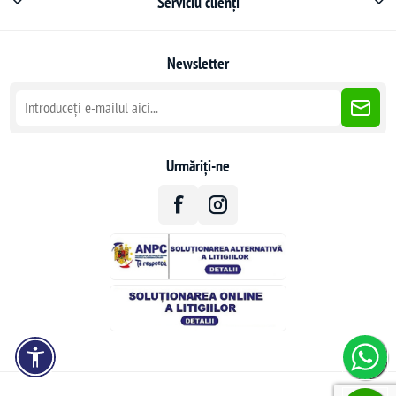
Serviciu clienți
Newsletter
Urmăriți-ne