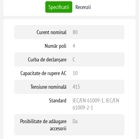
Specificatii
Recenzii
Curent nominal
80
Număr poli
4
Curba de declanșare
C
Capacitate de rupere AC
10
Tensiune nominală
415
Standard
IEC/EN 61009-1, IEC/EN
61009-2-1
Posibilitate de adăugare
Da
accesorii