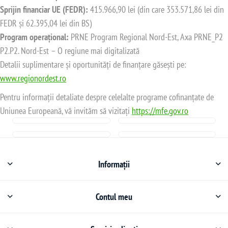
Sprijin financiar UE (FEDR):
415.966,90 lei (din care 353.571,86 lei din
FEDR și 62.395,04 lei din BS)
Program operațional:
PRNE Program Regional Nord-Est, Axa PRNE_P2
P2.P2. Nord-Est – O regiune mai digitalizată
Detalii suplimentare și oportunități de finanțare găsești pe:
www.regionordest.ro
Pentru informații detaliate despre celelalte programe cofinanțate de
Uniunea Europeană, vă invităm să vizitați
https://mfe.gov.ro
Informații
Contul meu