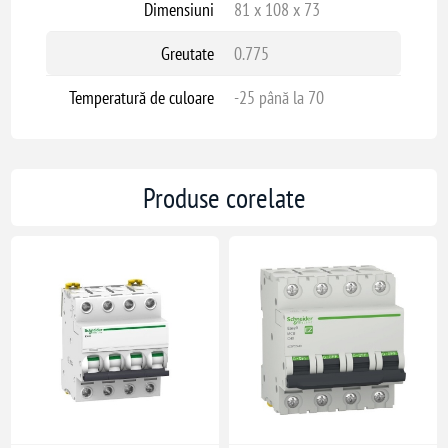
Dimensiuni
81 x 108 x 73
Greutate
0.775
Temperatură de culoare
-25 până la 70
Produse corelate