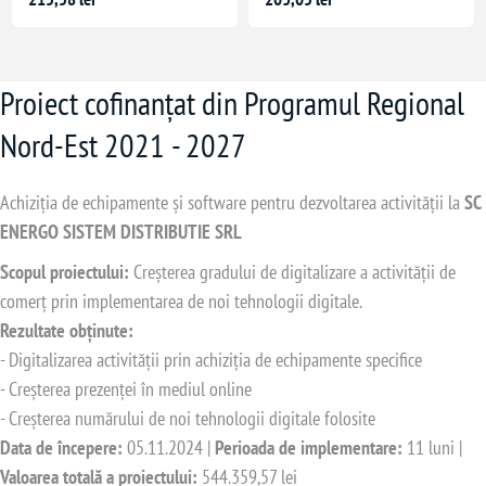
Proiect cofinanțat din Programul Regional
Nord-Est 2021 - 2027
Achiziția de echipamente și software pentru dezvoltarea activității la
SC
ENERGO SISTEM DISTRIBUTIE SRL
Scopul proiectului:
Creșterea gradului de digitalizare a activității de
comerț prin implementarea de noi tehnologii digitale.
Rezultate obținute:
- Digitalizarea activității prin achiziția de echipamente specifice
- Creșterea prezenței în mediul online
- Creșterea numărului de noi tehnologii digitale folosite
Data de începere:
05.11.2024 |
Perioada de implementare:
11 luni |
Valoarea totală a proiectului:
544.359,57 lei